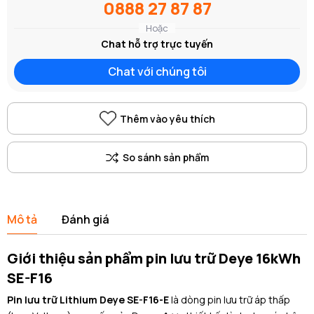
0888 27 87 87
Hoặc
Chat hỗ trợ trực tuyến
Chat với chúng tôi
Thêm vào yêu thích
Mô tả
Đánh giá
Giới thiệu sản phẩm pin lưu trữ Deye 16kWh
SE-F16
Pin lưu trữ Lithium Deye SE-F16-E
là dòng pin lưu trữ áp thấp