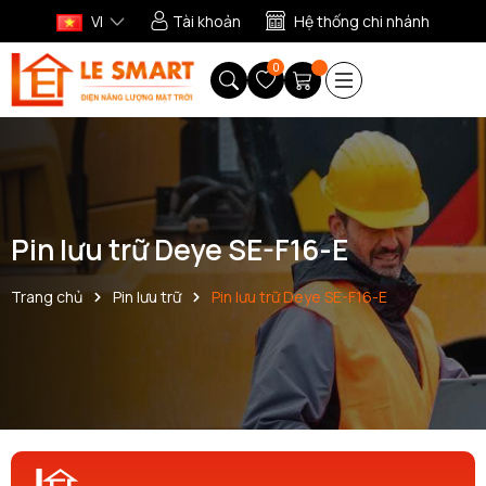
VI
Tài khoản
Hệ thống chi nhánh
0
Pin lưu trữ Deye SE-F16-E
Trang chủ
Pin lưu trữ
Pin lưu trữ Deye SE-F16-E