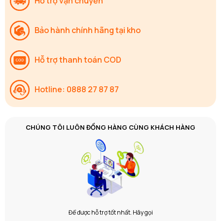
Hỗ trợ vận chuyển
Bảo hành chính hãng tại kho
Hỗ trợ thanh toán COD
Hotline: 0888 27 87 87
CHÚNG TÔI LUÔN ĐỒNG HÀNG CÙNG KHÁCH HÀNG
Để được hỗ trợ tốt nhất. Hãy gọi