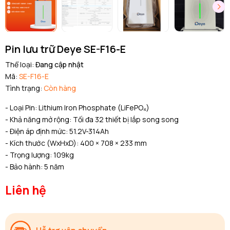
Pin lưu trữ Deye SE-F16-E
Thể loại:
Đang cập nhật
Mã:
SE-F16-E
Tình trạng:
Còn hàng
- Loại Pin: Lithium Iron Phosphate (LiFePO₄)
- Khả năng mở rộng: Tối đa 32 thiết bị lắp song song
- Điện áp định mức: 51.2V-314Ah
- Kích thước (WxHxD):
400 × 708 × 233 mm
- Trọng lượng: 109kg
- Bảo hành: 5 năm
Liên hệ