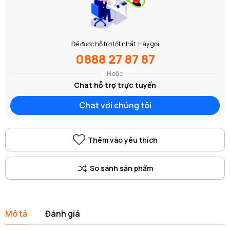
Để được hỗ trợ tốt nhất. Hãy gọi
0888 27 87 87
Hoặc
Chat hỗ trợ trực tuyến
Chat với chúng tôi
Thêm vào yêu thích
Mô tả
Đánh giá