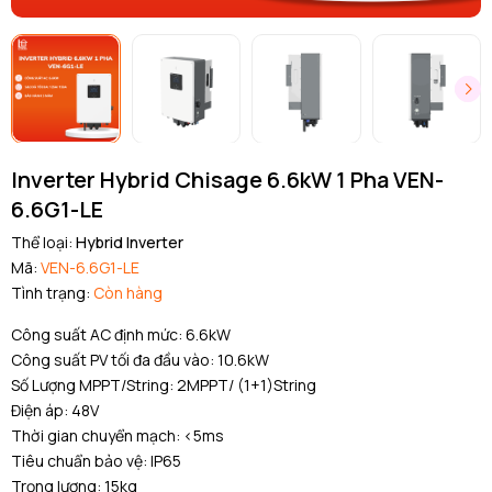
Inverter Hybrid Chisage 6.6kW 1 Pha VEN-
6.6G1-LE
Thể loại:
Hybrid Inverter
Mã:
VEN-6.6G1-LE
Tình trạng:
Còn hàng
Công suất AC định mức: 6.6kW
Công suất PV tối đa đầu vào: 10.6kW
Số Lượng MPPT/String: 2MPPT/ (1+1)String
Điện áp: 48V
Thời gian chuyển mạch: <5ms
Tiêu chuẩn bảo vệ: IP65
Trọng lượng: 15kg