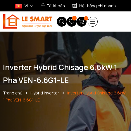
VI
Tài khoản
Hệ thống chi nhánh
0
Inverter Hybrid Chisage 6.6kW 1
Pha VEN-6.6G1-LE
Trang chủ
Hybrid Inverter
Inverter Hybrid Chisage 6.6kW
1 Pha VEN-6.6G1-LE