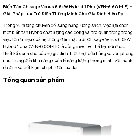
Biến Tần Chisage Venus 6.6kW Hybrid 1 Pha (VEN-6.6G1-LE) –
Giải Pháp Lưu Trữ Điện Thông Minh Cho Gia Đình Hiện Đại
Trong xu hướng chuyển đổi sang năng lượng sạch, việc lựa chọn
một biến tần Hybrid chất lượng cao đóng vai trò quan trọng trong
việc tối ưu hiệu quả hệ thống điện mặt trời. Chisage Venus 6.6kW
Hybrid 1 pha (VEN-6.6G1-LE) là dòng inverter thế hệ mới được
thiết kế dành cho các hộ gia đình, biệt thự, cửa hàng và văn phòng
nhỏ, mang đến khả năng quản lý năng lượng thông minh, vận hành
ổn định và tiết kiệm chi phí điện lâu dài.
Tổng quan sản phẩm