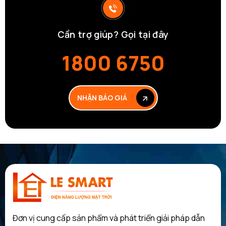
Cần trợ giúp? Gọi tại đây
1800 6750
NHẬN BÁO GIÁ
NHẬN BÁO GIÁ
Đơn vị cung cấp sản phẩm và phát triển giải pháp dẫn