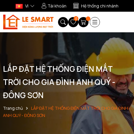
VI
Tài khoản
Hệ thống chi nhánh
0
LẮP ĐẶT HỆ THỐNG ĐIỆN MẮT
TRỜI CHO GIA ĐÌNH ANH QUÝ -
ĐÔNG SƠN
Trang chủ
LẮP ĐẶT HỆ THỐNG ĐIỆN MẮT TRỜI CHO GIA ĐÌNH
ANH QUÝ - ĐÔNG SƠN