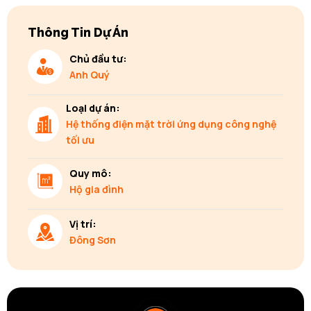
Thông Tin Dự Án
Chủ đầu tư:
Anh Quý
Loại dự án:
Hệ thống điện mặt trời ứng dụng công nghệ
tối ưu
Quy mô:
Hộ gia đình
Vị trí:
Đông Sơn