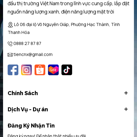
đầu thị trường Việt Nam trong lĩnh vực cung cấp, lắp đặt
nguồn năng lượng xanh, điện năng lượng mặt trời
Lô 06 đại lộ Võ Nguyên Giáp, Phường Hạc Thành, Tỉnh
Thanh Hóa
0888 27 87 87
tiencnx@gmail.com
Chính Sách
Dịch Vụ - Dự án
Đăng Ký Nhận Tin
Đăng ký ngay! Để nhận thật nhiều ưu đãi