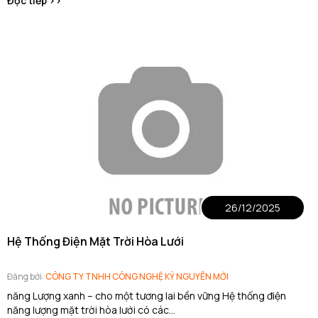
Đọc tiếp >>
26/12/2025
Hệ Thống Điện Mặt Trời Hòa Lưới
Đăng bởi:
CÔNG TY TNHH CÔNG NGHỆ KỶ NGUYÊN MỚI
năng Lượng xanh – cho một tương lai bền vững Hệ thống điện
năng lượng mặt trời hòa lưới có các...