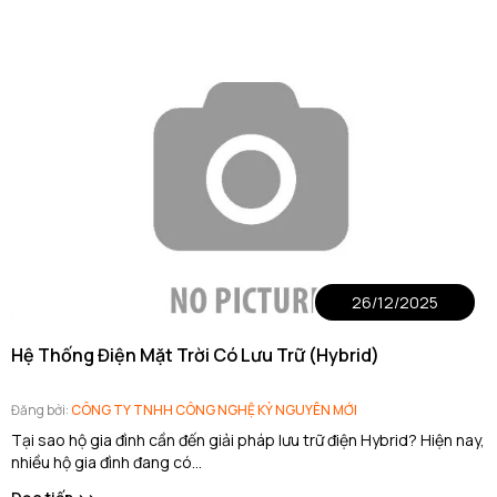
26/12/2025
Hệ Thống Điện Mặt Trời Có Lưu Trữ (Hybrid)
Đăng bởi:
CÔNG TY TNHH CÔNG NGHỆ KỶ NGUYÊN MỚI
Tại sao hộ gia đình cần đến giải pháp lưu trữ điện Hybrid? Hiện nay,
nhiều hộ gia đình đang có...