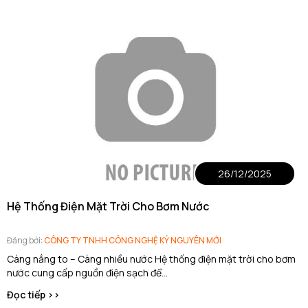
26/12/2025
Hệ Thống Điện Mặt Trời Cho Bơm Nước
Đăng bởi:
CÔNG TY TNHH CÔNG NGHỆ KỶ NGUYÊN MỚI
Càng nắng to – Càng nhiều nước Hệ thống điện mặt trời cho bơm
nước cung cấp nguồn điện sạch để...
Đọc tiếp >>