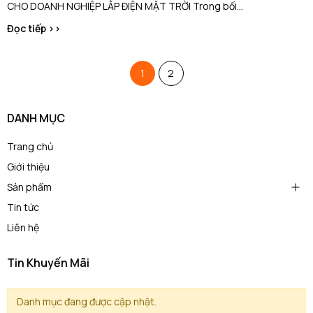
CHO DOANH NGHIỆP LẮP ĐIỆN MẶT TRỜI Trong bối...
Đọc tiếp >>
1
2
DANH MỤC
Trang chủ
Giới thiệu
Sản phẩm
Tin tức
Liên hệ
Tin Khuyến Mãi
Danh mục đang được cập nhật.