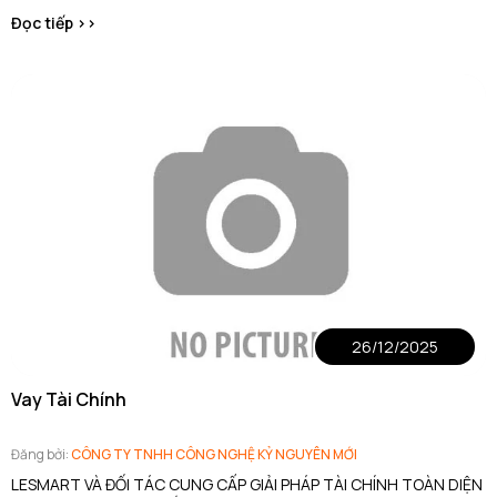
Đọc tiếp >>
26/12/2025
Vay Tài Chính
Đăng bởi:
CÔNG TY TNHH CÔNG NGHỆ KỶ NGUYÊN MỚI
LESMART VÀ ĐỐI TÁC CUNG CẤP GIẢI PHÁP TÀI CHÍNH TOÀN DIỆN