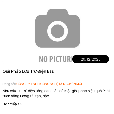
26/12/2025
Giải Pháp Lưu Trữ Điện Ess
Đăng bởi:
CÔNG TY TNHH CÔNG NGHỆ KỶ NGUYÊN MỚI
Nhu cầu lưu trữ điện tăng cao, cần có một giải pháp hiệu quả Phát
triển năng lượng tái tạo, đặc...
Đọc tiếp >>