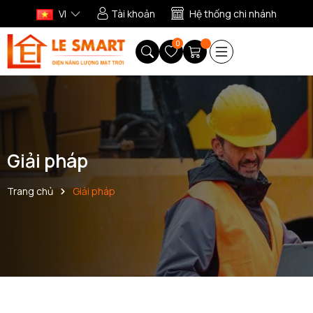
VI
Tài khoản
Hệ thống chi nhánh
0
Giải pháp
Trang chủ
Giải pháp